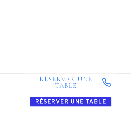
Aller
au
contenu
RÉSERVER UNE
TABLE
RÉSERVER UNE TABLE