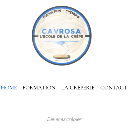
HOME
FORMATION
LA CRÊPERIE
CONTACT
Devenez crêpier