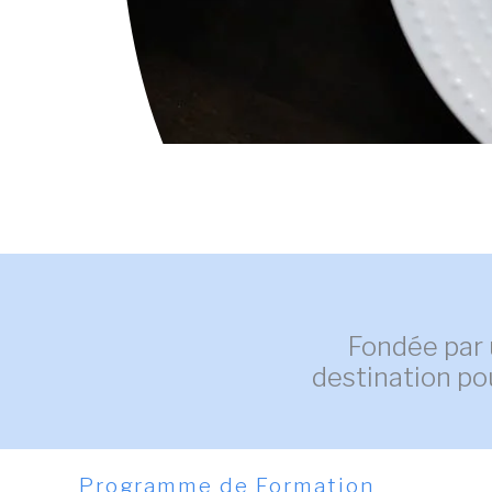
Fondée par 
destination po
Programme de Formation