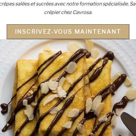
crêpes salées et sucrées avec notre formation spécialisée. S
crêpier chez Cavrosa.
INSCRIVEZ-VOUS MAINTENANT