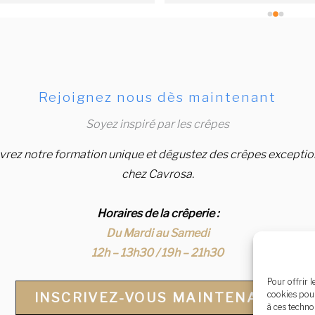
Rejoignez nous dès maintenant
Soyez inspiré par les crêpes
rez notre formation unique et dégustez des crêpes exceptio
chez Cavrosa.
Horaires de la crêperie :
Du Mardi au Samedi
12h – 13h30 / 19h – 21h30
Pour offrir 
cookies pour
INSCRIVEZ-VOUS MAINTENANT
à ces techno