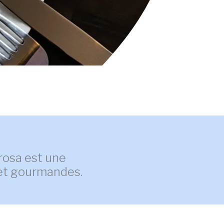
rosa est une
 et gourmandes.