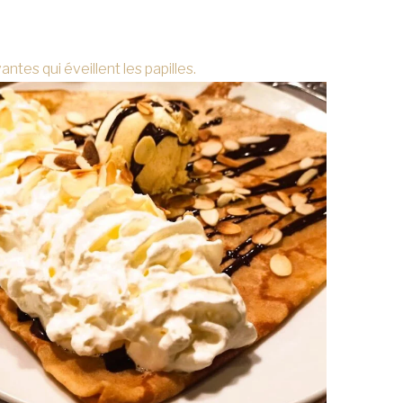
tes qui éveillent les papilles.