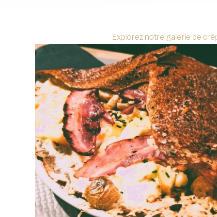
Explorez notre galerie de crêp