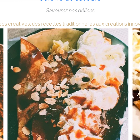
Savourez nos délices
es créatives, des recettes traditionnelles aux créations innovan