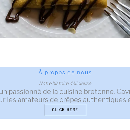
À propos de nous
Notre histoire délicieuse
un passionné de la cuisine bretonne, Cav
ur les amateurs de crêpes authentiques
CLICK HERE