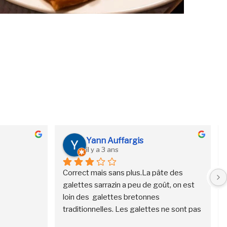
Yann Auffargis
il y a 3 ans
Correct mais sans plus.La pâte des 
galettes sarrazin a peu de goût, on est 
loin des  galettes bretonnes 
traditionnelles. Les galettes ne sont pas 
très garnies. Les crêpes sucrées sont 