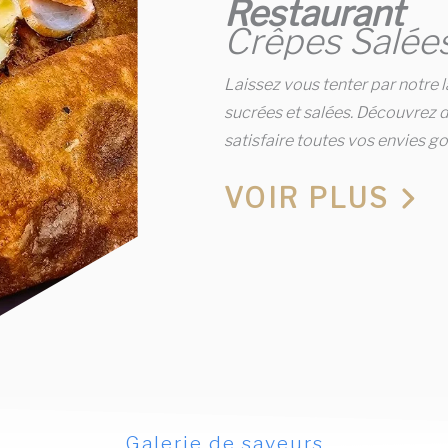
Restaurant
Crêpes Salées
Laissez vous tenter par notre l
sucrées et salées. Découvrez d
satisfaire toutes vos envies 
VOIR PLUS
Galerie de saveurs