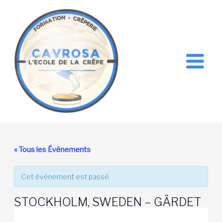
Aller
au
contenu
« Tous les Évènements
Cet évènement est passé.
STOCKHOLM, SWEDEN – GÄRDET