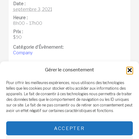
Date :
septembre 3, 2021
Heure :
8h00 – 17h00
Prix :
$90
Catégorie d’Évènement:
Company
Organisateur
Gérer le consentement
sam-moqadam-TmbMLAvXrZQ-unsplash
Pour offrir les meilleures expériences, nous utilisons des technologies
telles que les cookies pour stocker et/ou accéder aux informations des
appareils. Le fait de consentir à ces technologies nous permettra de traiter
des données telles que le comportement de navigation ou les ID uniques
sur ce site. Le fait de ne pas consentir ou de retirer son consentement peut
avoir un effet négatif sur certaines caractéristiques et fonctions.
Navigation
«
HELSINKI, FIN –
ACCEPTER
Évènement
JURO ARENA