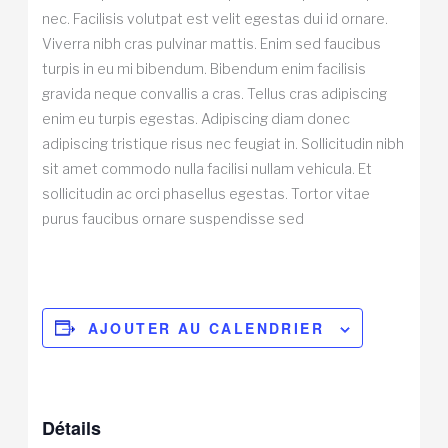
nec. Facilisis volutpat est velit egestas dui id ornare.
Viverra nibh cras pulvinar mattis. Enim sed faucibus
turpis in eu mi bibendum. Bibendum enim facilisis
gravida neque convallis a cras. Tellus cras adipiscing
enim eu turpis egestas. Adipiscing diam donec
adipiscing tristique risus nec feugiat in. Sollicitudin nibh
sit amet commodo nulla facilisi nullam vehicula. Et
sollicitudin ac orci phasellus egestas. Tortor vitae
purus faucibus ornare suspendisse sed
AJOUTER AU CALENDRIER
Détails