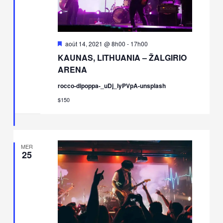
Mis
août 14, 2021 @ 8h00
-
17h00
en
KAUNAS, LITHUANIA – ŽALGIRIO
avant
ARENA
rocco-dipoppa-_uDj_lyPVpA-unsplash
$150
MER
25